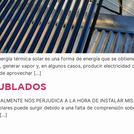
a térmica solar es una forma de energía que se obtiene a
a, generar vapor y, en algunos casos, producir electricidad 
 de aprovechar […]
NUBLADOS
LMENTE NOS PERJUDICA A LA HORA DE INSTALAR MIS PA
olares puede surgir debido a una falta de comprensión sob
 […]